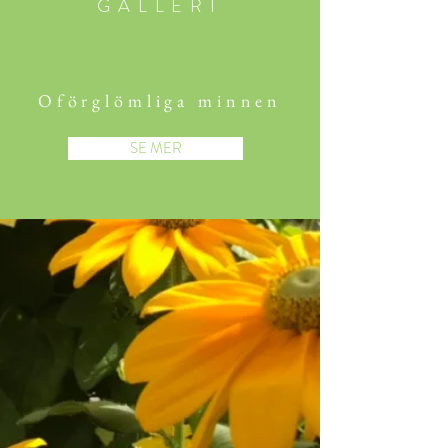
GALLERI
Oförglömliga minnen
SE MER