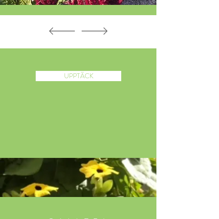
Event
UPPTÄCK